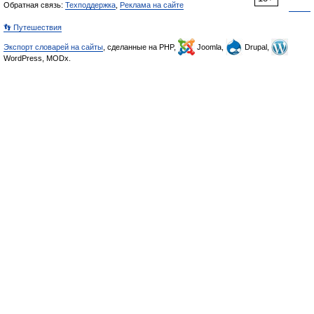
Обратная связь:
Техподдержка
,
Реклама на сайте
👣 Путешествия
Экспорт словарей на сайты
, сделанные на PHP,
Joomla,
Drupal,
WordPress, MODx.