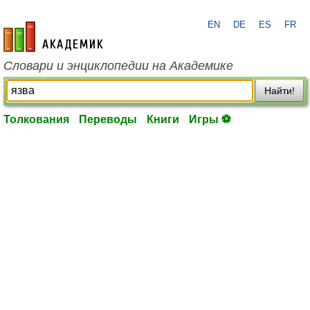
EN
DE
ES
FR
academic.ru
Словари и энциклопедии на Академике
Найти!
Толкования
Переводы
Книги
Игры ⚽